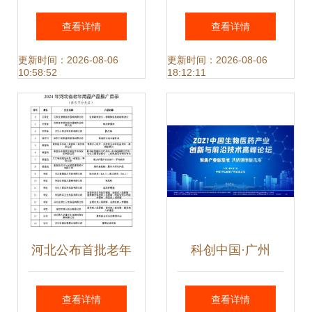
农业技术推广二等
势 以技术推广打开
查看详情
查看详情
奖 科技引领绿色农
全网营销新格局
更新时间：2026-08-06
更新时间：2026-08-06
10:58:52
18:12:11
业新发展
河北公布首批老年
科创中国·广州
用品推广目录，33
2021创交会 聚焦
查看详情
查看详情