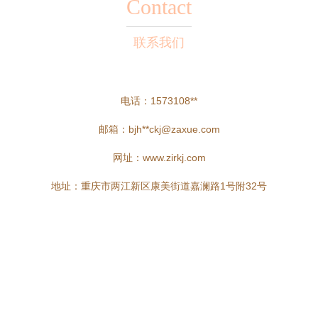
Contact
联系我们
电话：1573108**
邮箱：bjh**
ckj@zaxue.com
网址：
www.zirkj.com
地址：重庆市两江新区康美街道嘉澜路1号附32号