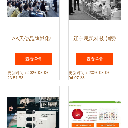
AA天使品牌孵化中
辽宁思凯科技 消费
心 专注美业品牌的
终端系统产品覆盖
查看详情
查看详情
匠心孵化者与前沿
80余城，技术创新
更新时间：2026-08-06
更新时间：2026-08-06
23:51:53
04:07:28
技术领航者
引领智慧生活新生
态