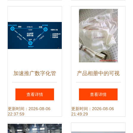
（2023年本）》
助力绿色转型与技
术创新
加速推广数字化管
产品相册中的可视
理 赋能工业企业创
化叙事 星萍科技远
查看详情
查看详情
新发展的关键路径
红外技术推广的视
更新时间：2026-08-06
更新时间：2026-08-06
22:37:59
21:49:29
觉力量