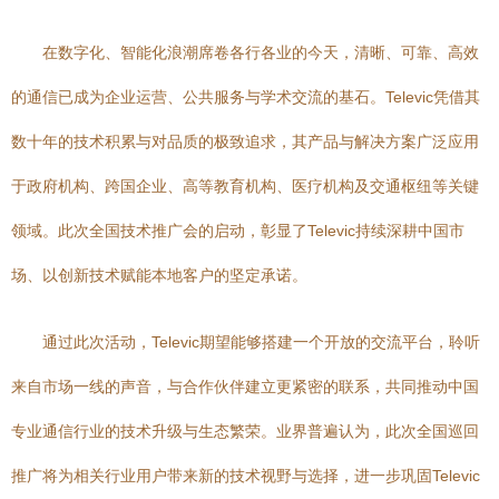
在数字化、智能化浪潮席卷各行各业的今天，清晰、可靠、高效
的通信已成为企业运营、公共服务与学术交流的基石。Televic凭借其
数十年的技术积累与对品质的极致追求，其产品与解决方案广泛应用
于政府机构、跨国企业、高等教育机构、医疗机构及交通枢纽等关键
领域。此次全国技术推广会的启动，彰显了Televic持续深耕中国市
场、以创新技术赋能本地客户的坚定承诺。
通过此次活动，Televic期望能够搭建一个开放的交流平台，聆听
来自市场一线的声音，与合作伙伴建立更紧密的联系，共同推动中国
专业通信行业的技术升级与生态繁荣。业界普遍认为，此次全国巡回
推广将为相关行业用户带来新的技术视野与选择，进一步巩固Televic