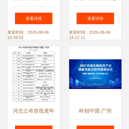
农业技术推广二等
势 以技术推广打开
查看详情
查看详情
奖 科技引领绿色农
全网营销新格局
更新时间：2026-08-06
更新时间：2026-08-06
10:58:52
18:12:11
业新发展
河北公布首批老年
科创中国·广州
用品推广目录，33
2021创交会 聚焦