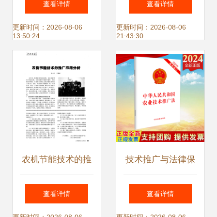
查看详情
查看详情
项产品引领银发经
生物医药创新前
更新时间：2026-08-06
更新时间：2026-08-06
13:50:24
21:43:30
济创新发展
沿，共绘产业技术
新蓝图
农机节能技术的推
技术推广与法律保
广应用分析——技
障 论《1993年中
查看详情
查看详情